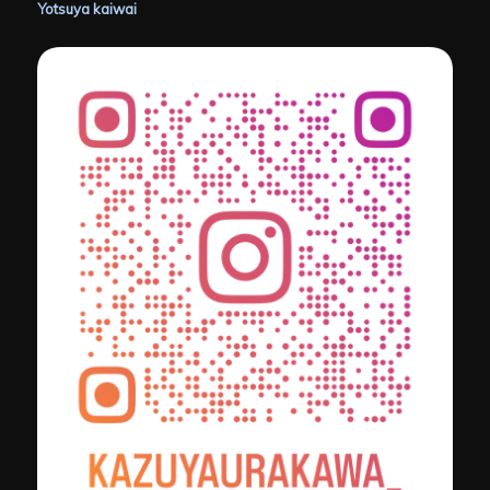
Yotsuya kaiwai