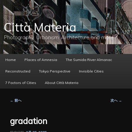
メ
イ
ン
コ
Città Materia
ン
テ
ン
Photography, Urbanism, Architecture and more
ツ
へ
移
動
メ
Home
Places of Amnesia
The Sumida River Almanac
イ
ン
Reconstructed
Tokyo Perspective
Invisible Cities
メ
ニ
7 Factors of Cities
About Città Materia
ュ
ー
投
←
前へ
次へ
→
稿
ナ
ビ
gradation
ゲ
ー