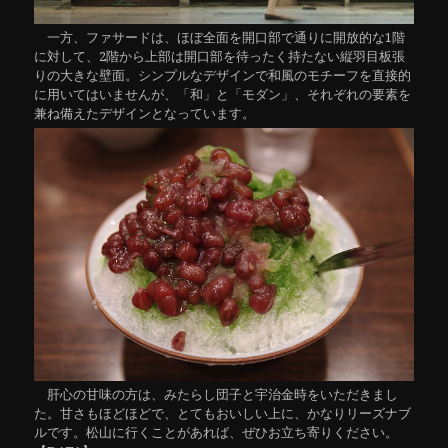
一方、ファサードは、ほぼ全面を開口部で通りに開放的な1階
に対して、2階から上部は開口部を待ったく持たない縦羽目板張
りの大きな壁面。シンプルなデザインで和風のモチーフを直接的
に用いてはいませんが、「和」と「モダン」、それぞれの要素を
兼ね備えたデザインとなっています。
肝心の甘味の方は、みたらし団子と宇治金時をいただきまし
た。甘さもほどほどで、とてもおいしい上に、かなりリーズナブ
ルです。松山に行くことがあれば、ぜひお立ち寄りください。