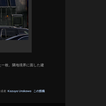
た一枚。隣地境界に面した建
成者:
Kazuya Urakawa
この投稿