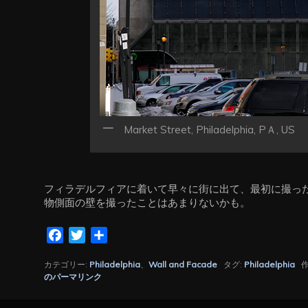
Market Street, Philadelphia, PＡ, US
フィラデルフィアに着いて早々に街に出て、最初に撮っ
物側面の壁を撮ったことはあまりないかも。
Facebook
Twitter
共
有
カテゴリー:
Philadelphia
、
Wall and Facade
タグ:
Philadelphia
作
のパーマリンク