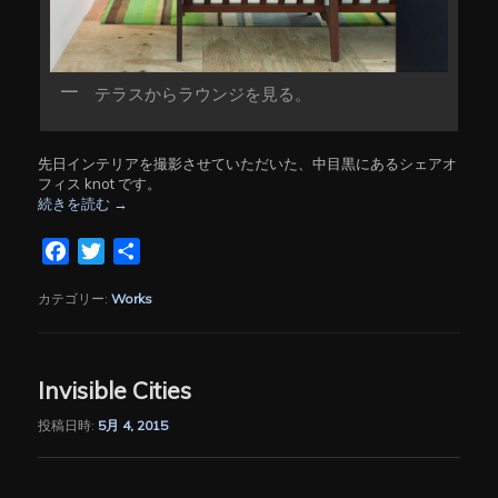
テラスからラウンジを見る。
先日インテリアを撮影させていただいた、中目黒にあるシェアオ
フィス knot です。
続きを読む
→
Facebook
Twitter
共
有
カテゴリー:
Works
Invisible Cities
投稿日時:
5月 4, 2015