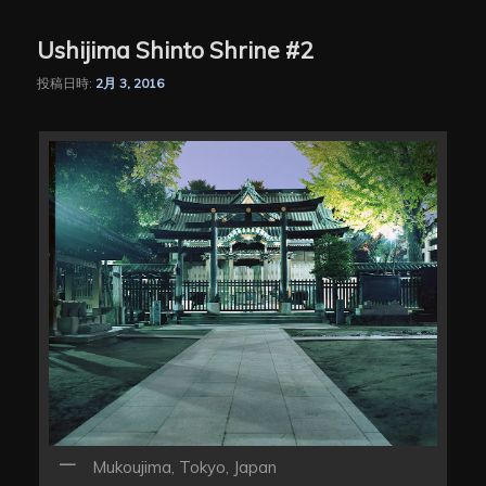
Ushijima Shinto Shrine #2
投稿日時:
2月 3, 2016
Mukoujima, Tokyo, Japan